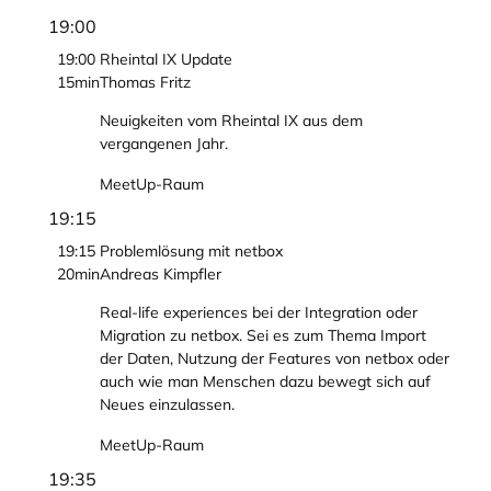
19:00
19:00
Rheintal IX Update
15min
Thomas Fritz
Neuigkeiten vom Rheintal IX aus dem
vergangenen Jahr.
MeetUp-Raum
19:15
19:15
Problemlösung mit netbox
20min
Andreas Kimpfler
Real-life experiences bei der Integration oder
Migration zu netbox. Sei es zum Thema Import
der Daten, Nutzung der Features von netbox oder
auch wie man Menschen dazu bewegt sich auf
Neues einzulassen.
MeetUp-Raum
19:35