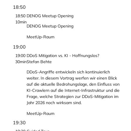
18:50
18:50
DENOG Meetup Opening
10min
DENOG Meetup Opening
MeetUp-Raum
19:00
19:00
DDoS Mitigation vs. KI - Hoffnungslos?
30min
Stefan Behte
DDoS-Angriffe entwickeln sich kontinuierlich
weiter. In diesem Vortrag werfen wir einen Blick
auf die aktuelle Bedrohungslage, den Einfluss von
KI-Crawlern auf die Internet-Infrastruktur und die
Frage, welche Strategien zur DDoS-Mitigation im
Jahr 2026 noch wirksam sind.
MeetUp-Raum
19:30