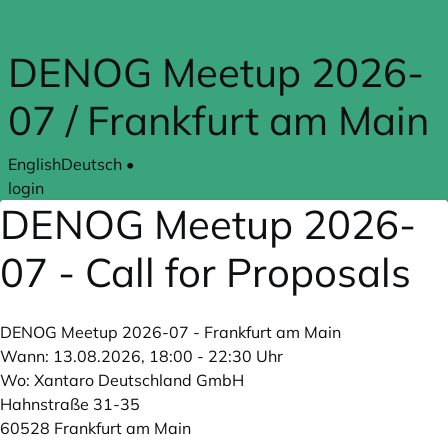
Skip to main content
DENOG Meetup 2026-
07 / Frankfurt am Main
English
Deutsch
•
login
DENOG Meetup 2026-
07 - Call for Proposals
DENOG Meetup 2026-07 - Frankfurt am Main
Wann: 13.08.2026, 18:00 - 22:30 Uhr
Wo: Xantaro Deutschland GmbH
Hahnstraße 31-35
60528 Frankfurt am Main